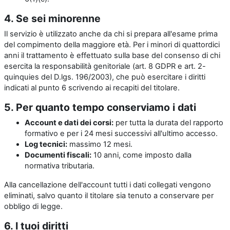
4. Se sei minorenne
Il servizio è utilizzato anche da chi si prepara all'esame prima
del compimento della maggiore età. Per i minori di quattordici
anni il trattamento è effettuato sulla base del consenso di chi
esercita la responsabilità genitoriale (art. 8 GDPR e art. 2-
quinquies del D.lgs. 196/2003), che può esercitare i diritti
indicati al punto 6 scrivendo ai recapiti del titolare.
5. Per quanto tempo conserviamo i dati
Account e dati dei corsi:
per tutta la durata del rapporto
formativo e per i 24 mesi successivi all'ultimo accesso.
Log tecnici:
massimo 12 mesi.
Documenti fiscali:
10 anni, come imposto dalla
normativa tributaria.
Alla cancellazione dell'account tutti i dati collegati vengono
eliminati, salvo quanto il titolare sia tenuto a conservare per
obbligo di legge.
6. I tuoi diritti