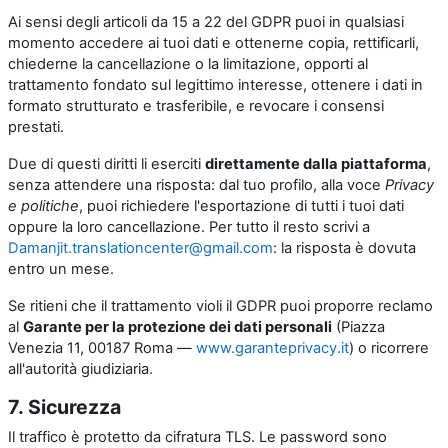
Ai sensi degli articoli da 15 a 22 del GDPR puoi in qualsiasi
momento accedere ai tuoi dati e ottenerne copia, rettificarli,
chiederne la cancellazione o la limitazione, opporti al
trattamento fondato sul legittimo interesse, ottenere i dati in
formato strutturato e trasferibile, e revocare i consensi
prestati.
Due di questi diritti li eserciti
direttamente dalla piattaforma
,
senza attendere una risposta: dal tuo profilo, alla voce
Privacy
e politiche
, puoi richiedere l'esportazione di tutti i tuoi dati
oppure la loro cancellazione. Per tutto il resto scrivi a
Damanjit.translationcenter@gmail.com
: la risposta è dovuta
entro un mese.
Se ritieni che il trattamento violi il GDPR puoi proporre reclamo
al
Garante per la protezione dei dati personali
(Piazza
Venezia 11, 00187 Roma —
www.garanteprivacy.it
) o ricorrere
all'autorità giudiziaria.
7. Sicurezza
Il traffico è protetto da cifratura TLS. Le password sono