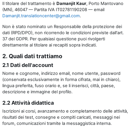
Il titolare del trattamento è
Damanjit Kaur
, Porto Mantovano
(MN), 46047 — Partita IVA IT02781190208 — email
Damanjit.translationcenter@gmail.com
.
Non è stato nominato un Responsabile della protezione dei
dati (RPD/DPO), non ricorrendo le condizioni previste dall'art.
37 del GDPR. Per qualsiasi questione puoi rivolgerti
direttamente al titolare ai recapiti sopra indicati.
2. Quali dati trattiamo
2.1 Dati dell'account
Nome e cognome, indirizzo email, nome utente, password
(conservata esclusivamente in forma cifrata, mai in chiaro),
lingua preferita, fuso orario e, se li inserisci, città, paese,
descrizione e immagine del profilo.
2.2 Attività didattica
Iscrizioni ai corsi, avanzamento e completamento delle attività,
risultati dei test, consegne e compiti caricati, messaggi nei
forum, comunicazioni tramite la messaggistica interna.