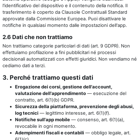
l'identificativo del dispositivo e il contenuto della notifica. Il
trasferimento è coperto da Clausole Contrattuali Standard
approvate dalla Commissione Europea. Puoi disattivare le
notifiche in qualsiasi momento dalle impostazioni dell'app.
2.6 Dati che non trattiamo
Non trattiamo categorie particolari di dati (art. 9 GDPR). Non
effettuiamo profilazione a fini pubblicitari né processi
decisionali automatizzati con effetti giuridici. Non vendiamo né
cediamo dati a terzi.
3. Perché trattiamo questi dati
Erogazione dei corsi, gestione dell'account,
valutazione dell'apprendimento
— esecuzione del
contratto, art. 6(1)(b) GDPR.
Sicurezza della piattaforma, prevenzione degli abusi,
log tecnici
— legittimo interesse, art. 6(1)(f).
Notifiche sull'app mobile
— consenso, art. 6(1)(a),
revocabile in ogni momento.
Adempimenti fiscali e contabili
— obbligo legale, art.
6(1)(c).