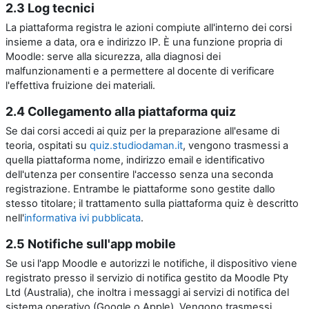
2.3 Log tecnici
La piattaforma registra le azioni compiute all'interno dei corsi
insieme a data, ora e indirizzo IP. È una funzione propria di
Moodle: serve alla sicurezza, alla diagnosi dei
malfunzionamenti e a permettere al docente di verificare
l'effettiva fruizione dei materiali.
2.4 Collegamento alla piattaforma quiz
Se dai corsi accedi ai quiz per la preparazione all'esame di
teoria, ospitati su
quiz.studiodaman.it
, vengono trasmessi a
quella piattaforma nome, indirizzo email e identificativo
dell'utenza per consentire l'accesso senza una seconda
registrazione. Entrambe le piattaforme sono gestite dallo
stesso titolare; il trattamento sulla piattaforma quiz è descritto
nell'
informativa ivi pubblicata
.
2.5 Notifiche sull'app mobile
Se usi l'app Moodle e autorizzi le notifiche, il dispositivo viene
registrato presso il servizio di notifica gestito da Moodle Pty
Ltd (Australia), che inoltra i messaggi ai servizi di notifica del
sistema operativo (Google o Apple). Vengono trasmessi