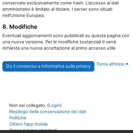
conservate esclusivamente come hash. L'accesso ai dati
amministrativi è limitato al titolare. I server sono situati
nell'Unione Europea.
8. Modifiche
Eventuali aggiornamenti sono pubblicati su questa pagina con
una nuova versione. Per le modifiche sostanziali ti verrà
richiesta una nuova accettazione al primo accesso utile.
Torna all'inizio
Do il consenso a Informativa sulla privacy
Non sei collegato. (
Login
)
Riepilogo della conservazione dei dati
Politiche
Ottieni l'app mobile
Passa al tema standard