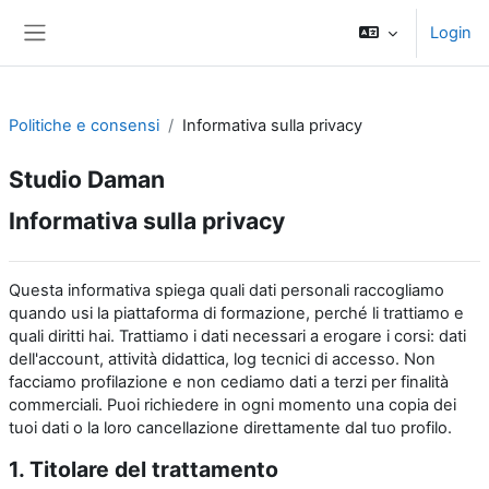
Vai al contenuto principale
Login
Pannello laterale
Politiche e consensi
Informativa sulla privacy
Studio Daman
Informativa sulla privacy
Questa informativa spiega quali dati personali raccogliamo
quando usi la piattaforma di formazione, perché li trattiamo e
quali diritti hai. Trattiamo i dati necessari a erogare i corsi: dati
dell'account, attività didattica, log tecnici di accesso. Non
facciamo profilazione e non cediamo dati a terzi per finalità
commerciali. Puoi richiedere in ogni momento una copia dei
tuoi dati o la loro cancellazione direttamente dal tuo profilo.
1. Titolare del trattamento