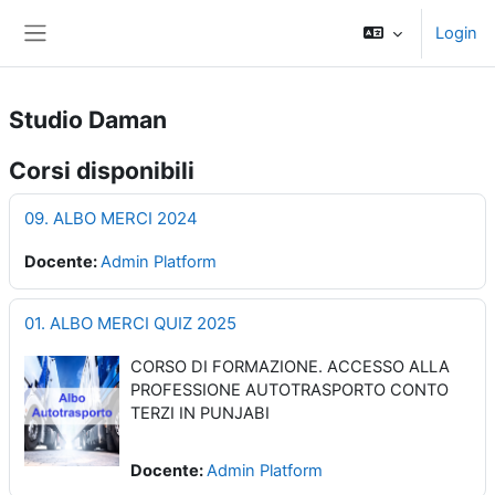
Vai al contenuto principale
Login
Pannello laterale
Studio Daman
Corsi disponibili
09. ALBO MERCI 2024
Docente:
Admin Platform
01. ALBO MERCI QUIZ 2025
CORSO DI FORMAZIONE. ACCESSO ALLA
PROFESSIONE AUTOTRASPORTO CONTO
TERZI IN PUNJABI
Docente:
Admin Platform